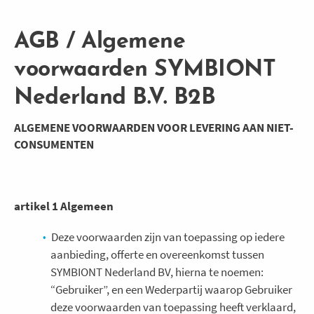
Overslaan
en
AGB / Algemene
naar
de
voorwaarden SYMBIONT
inhoud
Nederland B.V. B2B
gaan
ALGEMENE VOORWAARDEN VOOR LEVERING AAN NIET-
CONSUMENTEN
artikel 1 Algemeen
Deze voorwaarden zijn van toepassing op iedere
aanbieding, offerte en overeenkomst tussen
SYMBIONT Nederland BV, hierna te noemen:
“Gebruiker”, en een Wederpartij waarop Gebruiker
deze voorwaarden van toepassing heeft verklaard,