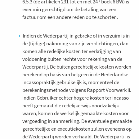
6.5.3 (de artikelen 231 tot en met 247 boek 6 BW) is
evenmin gerechtigd om de betaling van een
factuur om een andere reden op te schorten.
Indien de Wederpartij in gebreke of in verzuim is in
de (tijdige) nakoming van zijn verplichtingen, dan
komen alle redelijke kosten ter verkrijging van
voldoening buiten rechte voor rekening van de
Wederpartij. De buitengerechtelijke kosten worden
berekend op basis van hetgeen in de Nederlandse
incassopraktijk gebruikelijk is, momenteel de
berekeningsmethode volgens Rapport Voorwerk II.
Indien Gebruiker echter hogere kosten ter incasso
heeft gemaakt die redelijkerwijs noodzakelijk
waren, komen de werkelijk gemaakte kosten voor
vergoeding in aanmerking. De eventuele gemaakte
gerechtelijke en executiekosten zullen eveneens op
de Wederpartij worden verhaald. De Wederpartij is