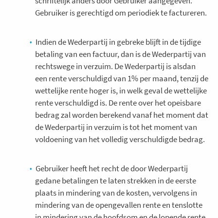
schriftelijk anders door Gebruiker aangegeven.
Gebruiker is gerechtigd om periodiek te factureren.
Indien de Wederpartij in gebreke blijft in de tijdige
betaling van een factuur, dan is de Wederpartij van
rechtswege in verzuim. De Wederpartij is alsdan
een rente verschuldigd van 1% per maand, tenzij de
wettelijke rente hoger is, in welk geval de wettelijke
rente verschuldigd is. De rente over het opeisbare
bedrag zal worden berekend vanaf het moment dat
de Wederpartij in verzuim is tot het moment van
voldoening van het volledig verschuldigde bedrag.
Gebruiker heeft het recht de door Wederpartij
gedane betalingen te laten strekken in de eerste
plaats in mindering van de kosten, vervolgens in
mindering van de opengevallen rente en tenslotte
in mindering van de hoofdsom en de lopende rente.