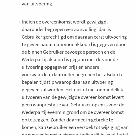
van uitvoering.
Indien de overeenkomst wordt gewijzigd,
daaronder begrepen een aanvulling, dan is
Gebruiker gerechtigd om daaraan eerst uitvoering
te geven nadat daarvoor akkoord is gegeven door
de binnen Gebruiker bevoegde persoon en de
Wederpartij akkoord is gegaan met de voor de
uitvoering opgegeven prijs en andere
voorwaarden, daaronder begrepen het alsdan te
bepalen tijdstip waarop daaraan uitvoering
gegeven zal worden. Het niet of niet onmiddellijk
uitvoeren van de gewijzigde overeenkomst levert
geen wanprestatie van Gebruiker op en is voor de
Wederpartij evenmin grond om de overeenkomst
op te zeggen. Zonder daarmee in gebreke te
komen, kan Gebruiker een verzoek tot wijziging van
de overeenkomst weigeren, indien dit in kwalitatief