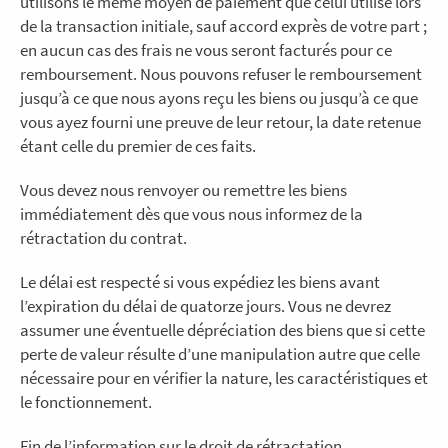
utilisons le même moyen de paiement que celui utilisé lors
de la transaction initiale, sauf accord exprès de votre part ;
en aucun cas des frais ne vous seront facturés pour ce
remboursement. Nous pouvons refuser le remboursement
jusqu’à ce que nous ayons reçu les biens ou jusqu’à ce que
vous ayez fourni une preuve de leur retour, la date retenue
étant celle du premier de ces faits.
Vous devez nous renvoyer ou remettre les biens
immédiatement dès que vous nous informez de la
rétractation du contrat.
Le délai est respecté si vous expédiez les biens avant
l’expiration du délai de quatorze jours. Vous ne devrez
assumer une éventuelle dépréciation des biens que si cette
perte de valeur résulte d’une manipulation autre que celle
nécessaire pour en vérifier la nature, les caractéristiques et
le fonctionnement.
Fin de l’information sur le droit de rétractation